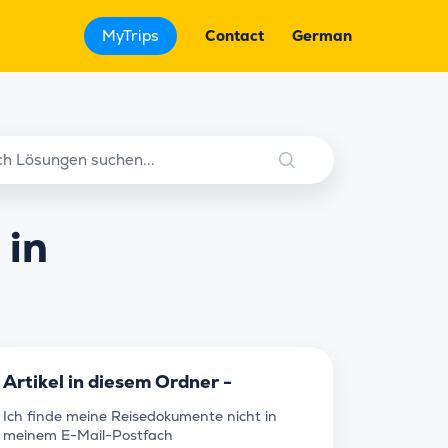
MyTrips
Contact
German
 in
Artikel in diesem Ordner -
Ich finde meine Reisedokumente nicht in
meinem E-Mail-Postfach