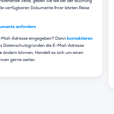
enstehende Seite, geben Sie die bei der Buchung
le verfügbaren Dokumente Ihrer letzten Reise
umente anfordern
 E-Mail-Adresse eingegeben? Dann
kontaktieren
 aus Datenschutzgründen die E-Mail-Adresse
se ändern können. Handelt es sich um einen
Ihnen gerne weiter.