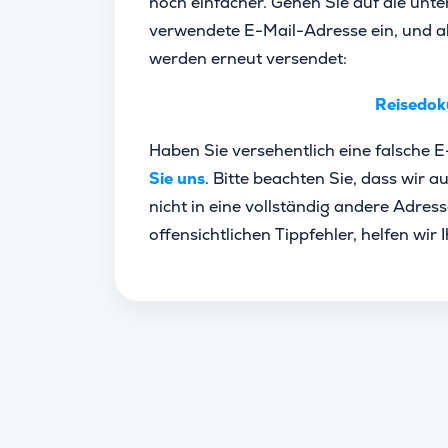
noch einfacher. Gehen Sie auf die unt
verwendete E-Mail-Adresse ein, und al
werden erneut versendet:
Reisedok
Haben Sie versehentlich eine falsche
Sie uns
. Bitte beachten Sie, dass wir
nicht in eine vollständig andere Adres
offensichtlichen Tippfehler, helfen wir 