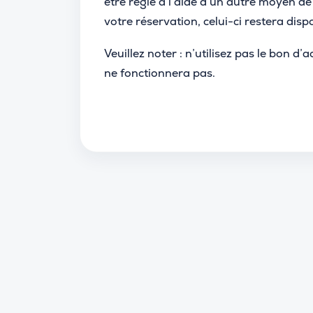
être réglé à l’aide d’un autre moyen de 
votre réservation, celui-ci restera disp
Veuillez noter : n’utilisez pas le bon d
ne fonctionnera pas.