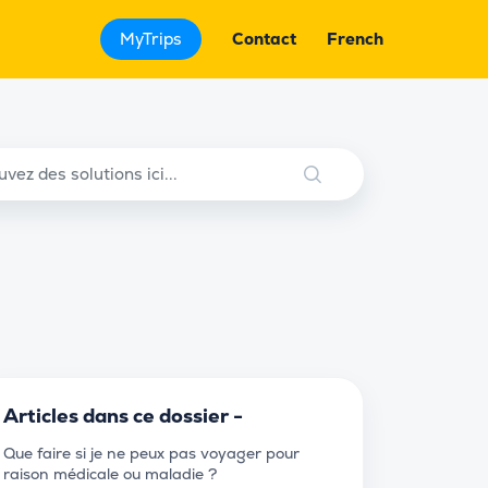
MyTrips
Contact
French
Articles dans ce dossier -
Que faire si je ne peux pas voyager pour
raison médicale ou maladie ?