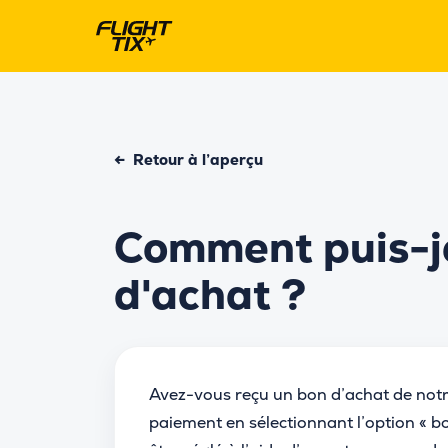
←
Retour à l’aperçu
Comment puis-je
d'achat ?
Avez-vous reçu un bon d’achat de notre
paiement en sélectionnant l’option « b