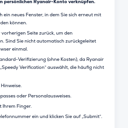
em persönlichen Ryanair-Konto verknüpfen.
ich ein neues Fenster, in dem Sie sich erneut mit
den können.
 vorherigen Seite zurück, um den
 Sind Sie nicht automatisch zurückgeleitet
owser einmal.
andard-Verifizierung (ohne Kosten), da Ryanair
„Speedy Verification“ auswählt, die häufig nicht
 Hinweise.
sepasses oder Personalausweises.
t Ihrem Finger.
elefonnummer ein und klicken Sie auf „Submit“.