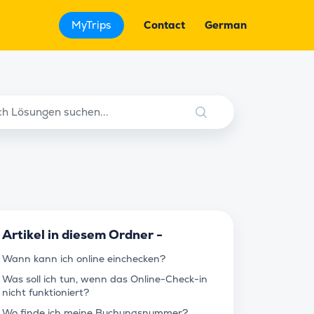
MyTrips
Contact
German
Artikel in diesem Ordner -
Wann kann ich online einchecken?
Was soll ich tun, wenn das Online-Check-in
nicht funktioniert?
Wo finde ich meine Buchungsnummer?