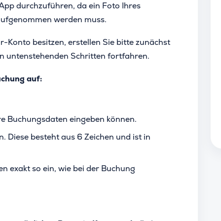
-App durchzuführen, da ein Foto Ihres
s aufgenommen werden muss.
r-Konto besitzen, erstellen Sie bitte zunächst
en untenstehenden Schritten fortfahren.
uchung auf:
 Ihre Buchungsdaten eingeben können.
. Diese besteht aus 6 Zeichen und ist in
 exakt so ein, wie bei der Buchung