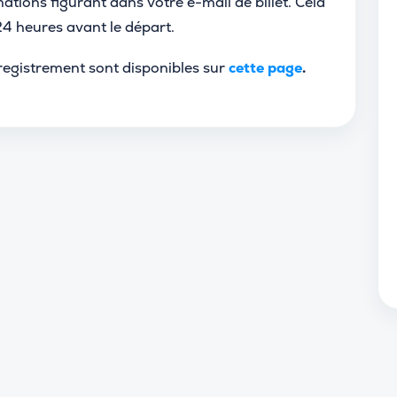
tions figurant dans votre e-mail de billet. Cela
24 heures avant le départ.
nregistrement sont disponibles sur
cette page
.