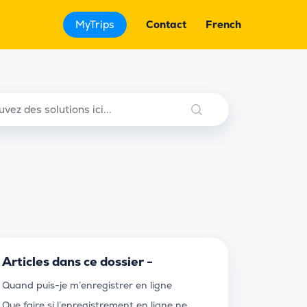
MyTrips
Contact
French
Articles dans ce dossier -
Quand puis-je m’enregistrer en ligne
Que faire si l’enregistrement en ligne ne