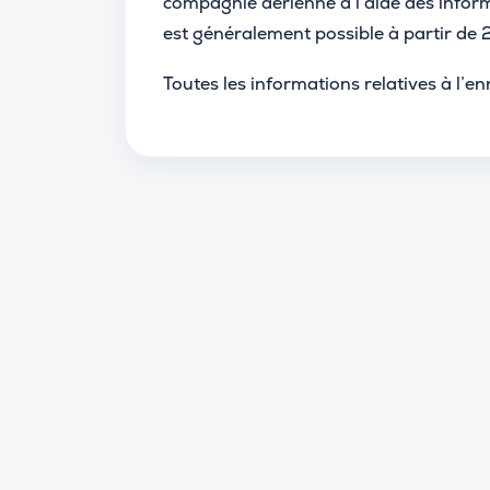
compagnie aérienne à l’aide des informa
est généralement possible à partir de 
Toutes les informations relatives à l’e