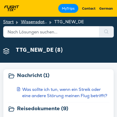
MyTrips
Contact
German
Start
Wissensdatenbank
TTG_NEW_DE
TTG_NEW_DE (8)
Nachricht (1)
Was sollte ich tun, wenn ein Streik oder
eine andere Störung meinen Flug betrifft?
Reisedokumente (9)