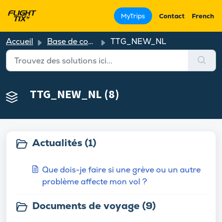
MyTrips
Contact
French
Accueil
Base de connaissances
TTG_NEW_NL
TTG_NEW_NL (8)
Actualités (1)
Que dois-je faire si une grève ou un autre
problème affecte mon vol ?
Documents de voyage (9)